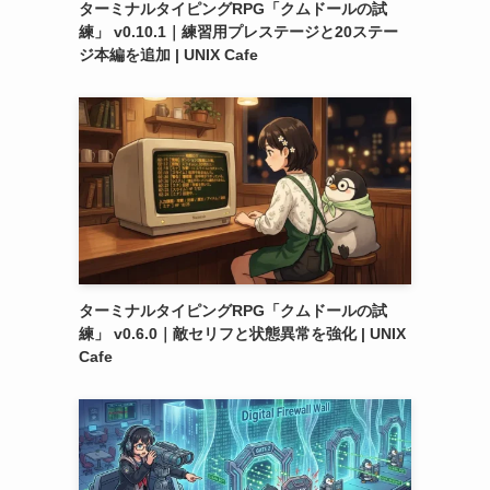
ターミナルタイピングRPG「クムドールの試
練」 v0.10.1｜練習用プレステージと20ステー
ジ本編を追加 | UNIX Cafe
ターミナルタイピングRPG「クムドールの試
練」 v0.6.0｜敵セリフと状態異常を強化 | UNIX
Cafe