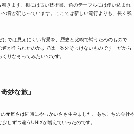
が落ち着きます。棚には古い技術書、角のテーブルには使い込まれ
ンの音が混じっています。ここでは新しい流行よりも、長く残
スだけでは見えにくい背景を、歴史と比喩で補うためのもので
の道が作られたのかまでは、案外そっけないものです。だから
っくりなぞってみたいのです。
長く奇妙な旅」
ど、その元気さは同時にやっかいさも生みました。あちこちの会社
少しずつ違うUNIXが増えていったのです。