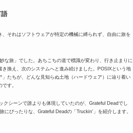
言語
き、それはソフトウェアが特定の機械に縛られず、自由に旅を
奇妙な旅」でした。あちこちの道で標識が変わり、行き止まりに
き換え、次のシステムへと進み続けました。POSIXという地
ア」たちが、どんな見知らぬ土地（ハードウェア）に辿り着い
のです。
シーンで誰よりも体現していたのが、Grateful Deadでし
たりな、Grateful Deadの「Truckin’」を紹介します。