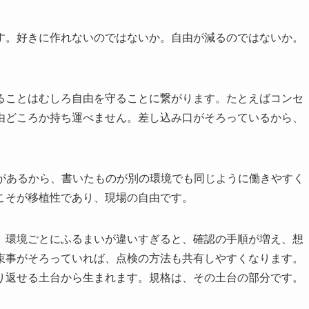
す。好きに作れないのではないか。自由が減るのではないか。
ることはむしろ自由を守ることに繋がります。たとえばコンセ
由どころか持ち運べません。差し込み口がそろっているから、
形があるから、書いたものが別の環境でも同じように働きやすく
こそが移植性であり、現場の自由です。
。環境ごとにふるまいが違いすぎると、確認の手順が増え、想
束事がそろっていれば、点検の方法も共有しやすくなります。
り返せる土台から生まれます。規格は、その土台の部分です。