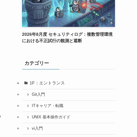
2026年8月度 セキュリティログ：複数管理環境
における不正試行の観測と遮断
カテゴリー
1F：エントランス
Git入門
ITキャリア・転職
や
UNIX 基本操作ガイド
vi入門