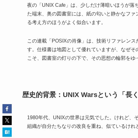
夜の「UNIX Cafe」は、少しだけ薄暗いほう
た端末、奥の図書室には、紙の匂いと静かなファ
る考え方のほうがよく似合います。
この連載「POSIXの肖像」は、技術リファレン
す。仕様書は地図として優れていますが、なぜそ
こそ、図書室の灯りの下で、その思想の輪郭をゆ
歴史的背景：UNIX Warsという「
1980年代、UNIXの世界は元気でした。けれ
組織が自分たちなりの改良を重ね、似ているけれど