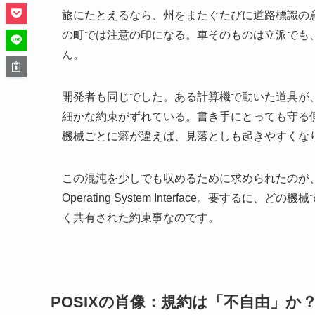
旅にたとえるなら、州をまたぐたびに道路標識の
の町では注意の印になる。車そのものは立派でも
ん。
開発者も同じでした。ある計算機で動いた道具が
細かな約束がずれている。書き手にとっても守る
機械ごとに癖が違えば、見落としも起きやすくな
この混沌を少しでも収めるために求められたのが
Operating System Interface。要
く共有された約束事なのです。
POSIXの肖像：規約は「不自由」か