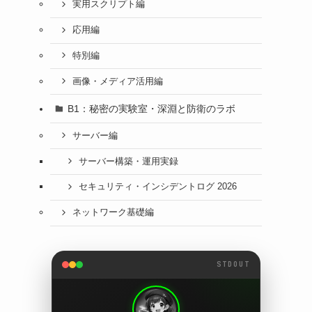
実用スクリプト編
応用編
特別編
画像・メディア活用編
B1：秘密の実験室・深淵と防衛のラボ
サーバー編
サーバー構築・運用実録
セキュリティ・インシデントログ 2026
ネットワーク基礎編
STDOUT