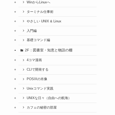
WinからLinuxへ
ターミナル仕事術
やさしい UNIX & Linux
入門編
基礎コマンド編
2F：図書室・知恵と物語の棚
4コマ漫画
CLIで開発する
POSIXの肖像
Unixコマンド実践
UNIXな日々（自由への航海）
カフェの秘密の部屋