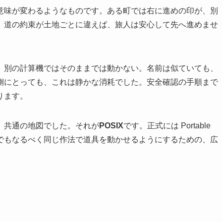
意味が変わるようなものです。ある町では右に進めの印が、別
、道の約束が土地ごとに違えば、旅人は安心して先へ進めませ
、別の計算機ではそのままでは動かない。名前は似ていても、
側にとっても、これは静かな消耗でした。安全確認の手順まで
ります。
、共通の地図でした。それが
POSIX
です。正式には Portable
するに、どの機械でもなるべく同じ作法で道具を動かせるようにするための、広
？