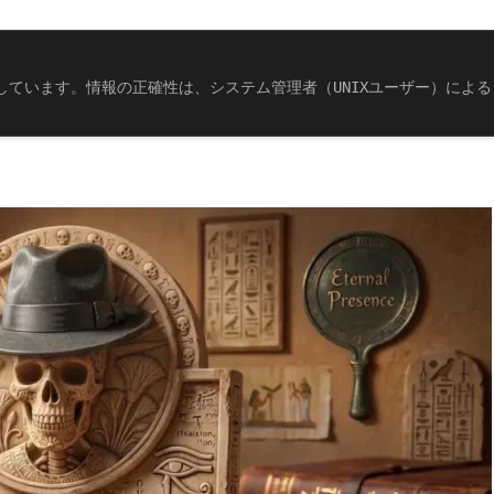
しています。情報の正確性は、システム管理者（UNIXユーザー）による